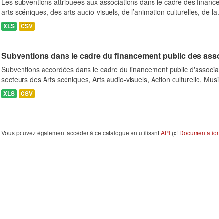
Les subventions attribuées aux associations dans le cadre des finance
arts scéniques, des arts audio-visuels, de l’animation culturelles, de la.
XLS
CSV
Subventions dans le cadre du financement public des ass
Subventions accordées dans le cadre du financement public d'associa
secteurs des Arts scéniques, Arts audio-visuels, Action culturelle, Musi
XLS
CSV
Vous pouvez également accéder à ce catalogue en utilisant
API
(cf
Documentation 