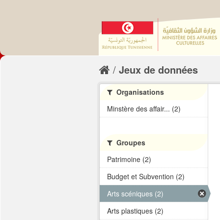
Jeux de données
Organisations
Minstère des affair... (2)
Groupes
Patrimoine (2)
Budget et Subvention (2)
Arts scéniques (2)
Arts plastiques (2)