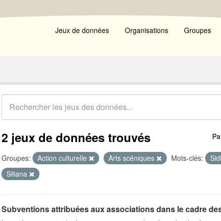
Jeux de données
Organisations
Groupes
2 jeux de données trouvés
Pa
Groupes:
Action culturelle
Arts scéniques
Mots-clés:
Sid
Siliana
Subventions attribuées aux associations dans le cadre de