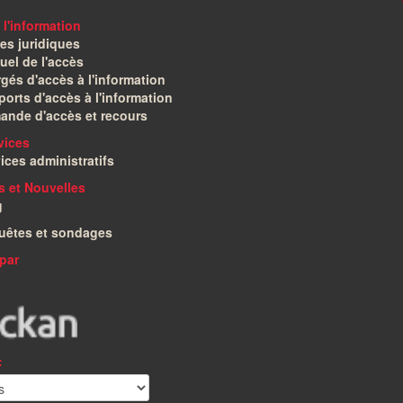
 l'information
es juridiques
el de l'accès
gés d'accès à l'information
orts d'accès à l'information
ande d'accès et recours
vices
ices administratifs
és et Nouvelles
g
uêtes et sondages
par