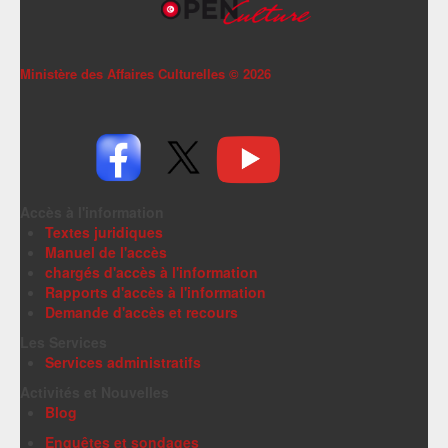
Ministère des Affaires Culturelles ©
2026
Accès à l'information
Textes juridiques
Manuel de l'accès
chargés d'accès à l'information
Rapports d'accès à l'information
Demande d'accès et recours
Les Services
Services administratifs
Activités et Nouvelles
Blog
Enquêtes et sondages