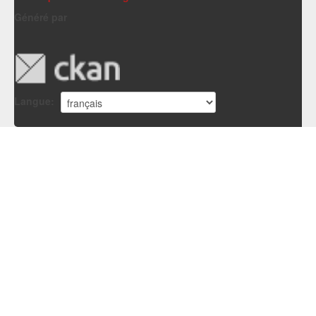
Généré par
Langue