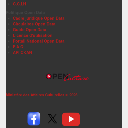
C.C.I.H
Politique Open Data
Cadre juridique Open Data
Circulaires Open Data
Guide Open Data
Licence d'utilisation
Portail National Open Data
F.A.Q
API CKAN
Ministère des Affaires Culturelles ©
2026