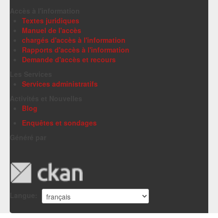
Accès à l'information
Textes juridiques
Manuel de l'accès
chargés d'accès à l'information
Rapports d'accès à l'information
Demande d'accès et recours
Les Services
Services administratifs
Activités et Nouvelles
Blog
Enquêtes et sondages
Généré par
Langue