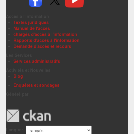
Accès à l'information
Textes juridiques
Manuel de l'accès
chargés d'accès à l'information
Rapports d'accès à l'information
Demande d'accès et recours
Les Services
Services administratifs
Activités et Nouvelles
Blog
Enquêtes et sondages
Généré par
Langue