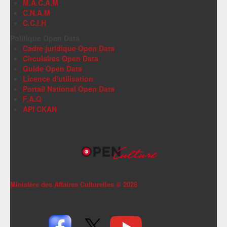
M.A.C.A.M
C.N.A.M
C.C.I.H
Politique Open Data
Cadre juridique Open Data
Circulaires Open Data
Guide Open Data
Licence d'utilisation
Portail National Open Data
F.A.Q
API CKAN
Ministère des Affaires Culturelles ©
2026