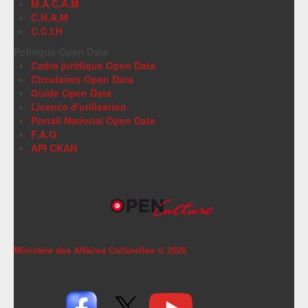
M.A.C.A.M
C.N.A.M
C.C.I.H
Politique Open Data
Cadre juridique Open Data
Circulaires Open Data
Guide Open Data
Licence d'utilisation
Portail National Open Data
F.A.Q
API CKAN
Ministère des Affaires Culturelles ©
2026