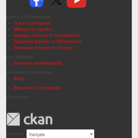
Accès à l'information
Textes juridiques
Manuel de l'accès
chargés d'accès à l'information
Rapports d'accès à l'information
Demande d'accès et recours
Les Services
Services administratifs
Activités et Nouvelles
Blog
Enquêtes et sondages
Généré par
Langue