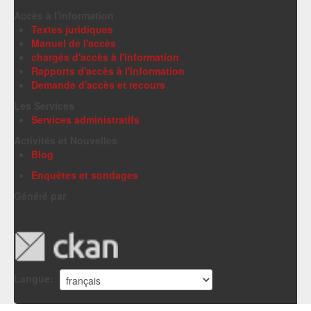
Accès à l'information
Textes juridiques
Manuel de l'accès
chargés d'accès à l'information
Rapports d'accès à l'information
Demande d'accès et recours
Les Services
Services administratifs
Activités et Nouvelles
Blog
Enquêtes et sondages
Généré par
Langue