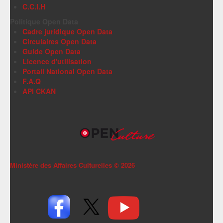
C.C.I.H
Politique Open Data
Cadre juridique Open Data
Circulaires Open Data
Guide Open Data
Licence d'utilisation
Portail National Open Data
F.A.Q
API CKAN
Ministère des Affaires Culturelles ©
2026