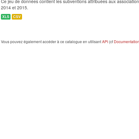
Ce jeu de données contient les subventions attribuées aux association
2014 et 2015.
XLS
CSV
Vous pouvez également accéder à ce catalogue en utilisant
API
(cf
Documentation 