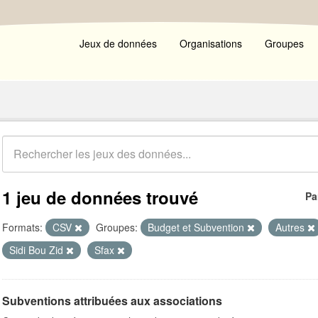
Jeux de données
Organisations
Groupes
1 jeu de données trouvé
Pa
Formats:
CSV
Groupes:
Budget et Subvention
Autres
Sidi Bou Zid
Sfax
Subventions attribuées aux associations