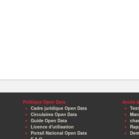
Politique Open Data
Accès à
Cadre juridique Open Data
Text
Circulaires Open Data
Manu
Guide Open Data
char
Licence d'utilisation
Rapp
Portail National Open Data
Dem