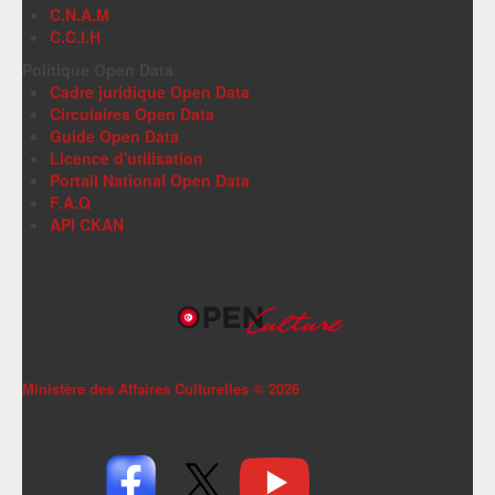
C.N.A.M
C.C.I.H
Politique Open Data
Cadre juridique Open Data
Circulaires Open Data
Guide Open Data
Licence d'utilisation
Portail National Open Data
F.A.Q
API CKAN
Ministère des Affaires Culturelles ©
2026