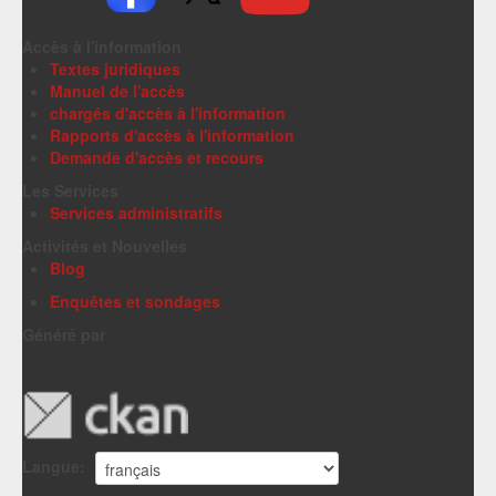
Accès à l'information
Textes juridiques
Manuel de l'accès
chargés d'accès à l'information
Rapports d'accès à l'information
Demande d'accès et recours
Les Services
Services administratifs
Activités et Nouvelles
Blog
Enquêtes et sondages
Généré par
Langue