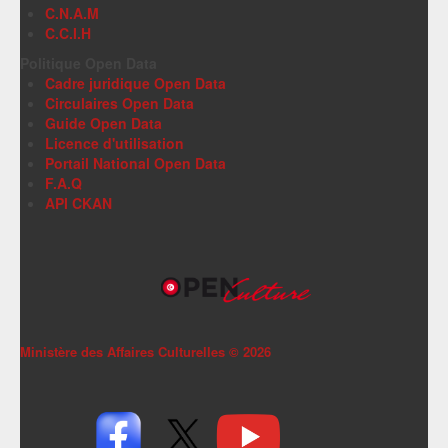
C.N.A.M
C.C.I.H
Politique Open Data
Cadre juridique Open Data
Circulaires Open Data
Guide Open Data
Licence d'utilisation
Portail National Open Data
F.A.Q
API CKAN
Ministère des Affaires Culturelles ©
2026