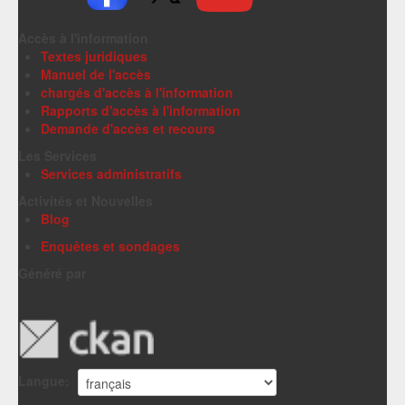
Accès à l'information
Textes juridiques
Manuel de l'accès
chargés d'accès à l'information
Rapports d'accès à l'information
Demande d'accès et recours
Les Services
Services administratifs
Activités et Nouvelles
Blog
Enquêtes et sondages
Généré par
Langue