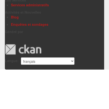
Services administratifs
Activités et Nouvelles
Blog
Enquêtes et sondages
Généré par
Langue