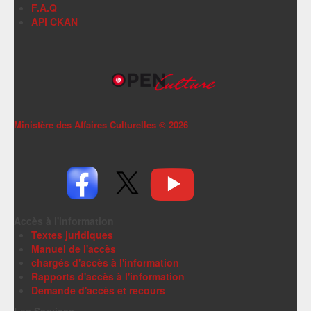
F.A.Q
API CKAN
Ministère des Affaires Culturelles ©
2026
Accès à l'information
Textes juridiques
Manuel de l'accès
chargés d'accès à l'information
Rapports d'accès à l'information
Demande d'accès et recours
Les Services