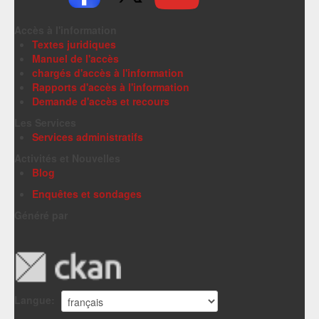
Accès à l'information
Textes juridiques
Manuel de l'accès
chargés d'accès à l'information
Rapports d'accès à l'information
Demande d'accès et recours
Les Services
Services administratifs
Activités et Nouvelles
Blog
Enquêtes et sondages
Généré par
Langue