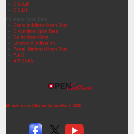
C.N.A.M
C.C.I.H
Politique Open Data
Cadre juridique Open Data
Circulaires Open Data
Guide Open Data
Licence d'utilisation
Portail National Open Data
F.A.Q
API CKAN
Ministère des Affaires Culturelles ©
2026