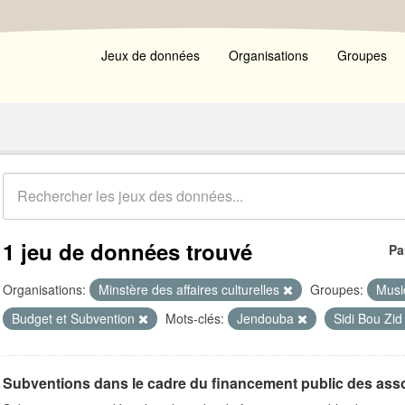
Jeux de données
Organisations
Groupes
1 jeu de données trouvé
Pa
Organisations:
Minstère des affaires culturelles
Groupes:
Musi
Budget et Subvention
Mots-clés:
Jendouba
Sidi Bou Zi
Subventions dans le cadre du financement public des ass