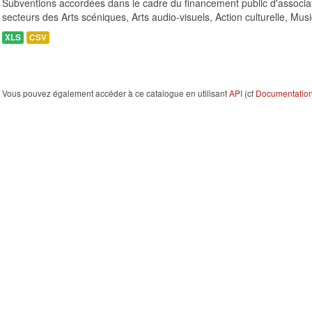
Subventions accordées dans le cadre du financement public d'associa
secteurs des Arts scéniques, Arts audio-visuels, Action culturelle, Musi
XLS
CSV
Vous pouvez également accéder à ce catalogue en utilisant
API
(cf
Documentation 