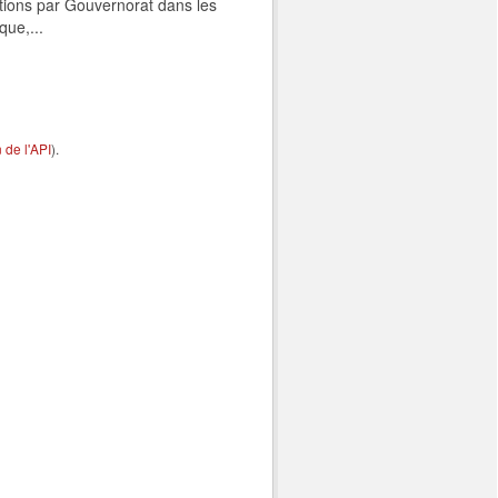
tions par Gouvernorat dans les
que,...
de l'API
).