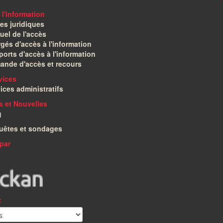
 l'information
es juridiques
el de l'accès
gés d'accès à l'information
orts d'accès à l'information
ande d'accès et recours
vices
ices administratifs
és et Nouvelles
g
uêtes et sondages
par