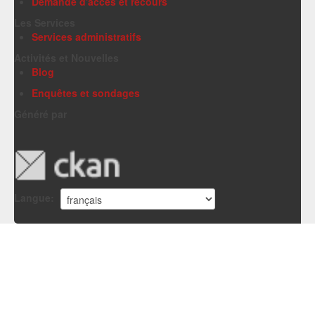
Demande d'accès et recours
Les Services
Services administratifs
Activités et Nouvelles
Blog
Enquêtes et sondages
Généré par
Langue