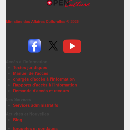
Ministère des Affaires Culturelles ©
2026
Accès à l'information
Textes juridiques
Manuel de l'accès
chargés d'accès à l'information
Rapports d'accès à l'information
Demande d'accès et recours
Les Services
Services administratifs
Activités et Nouvelles
Blog
Enquêtes et sondages