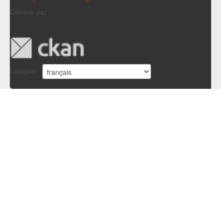
Généré par
Langue