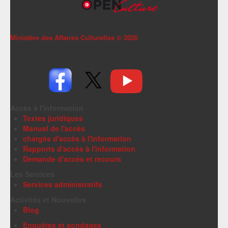
Ministère des Affaires Culturelles ©
2026
Accès à l'information
Textes juridiques
Manuel de l'accès
chargés d'accès à l'information
Rapports d'accès à l'information
Demande d'accès et recours
Les Services
Services administratifs
Activités et Nouvelles
Blog
Enquêtes et sondages