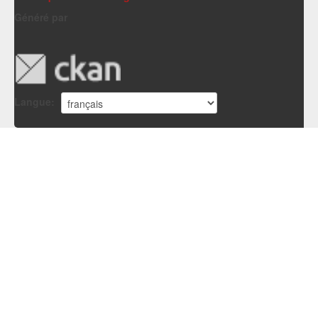
Généré par
Langue