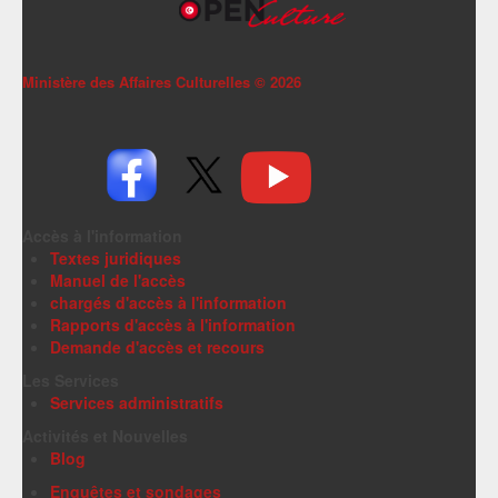
Ministère des Affaires Culturelles ©
2026
Accès à l'information
Textes juridiques
Manuel de l'accès
chargés d'accès à l'information
Rapports d'accès à l'information
Demande d'accès et recours
Les Services
Services administratifs
Activités et Nouvelles
Blog
Enquêtes et sondages