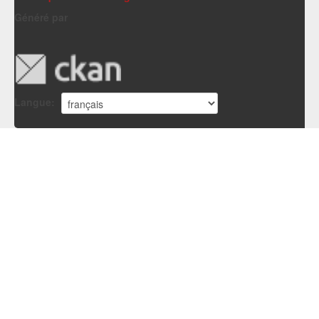
Généré par
Langue