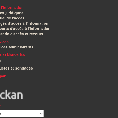
 l'information
es juridiques
el de l'accès
gés d'accès à l'information
orts d'accès à l'information
ande d'accès et recours
vices
ices administratifs
és et Nouvelles
g
uêtes et sondages
par