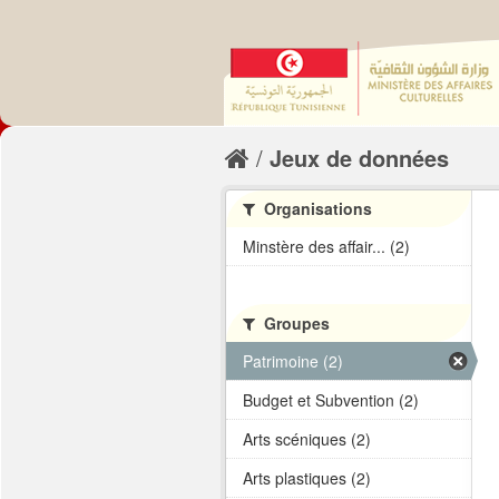
Jeux de données
Organisations
Minstère des affair... (2)
Groupes
Patrimoine (2)
Budget et Subvention (2)
Arts scéniques (2)
Arts plastiques (2)