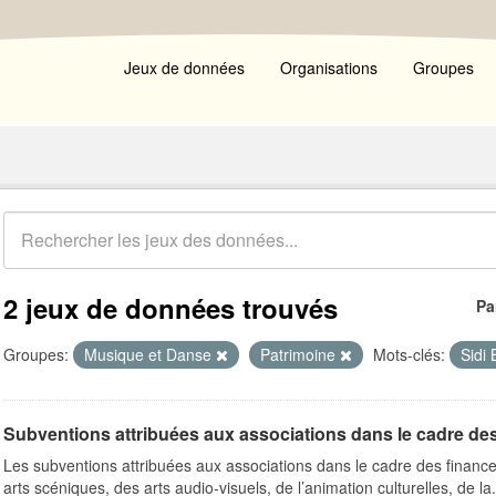
Jeux de données
Organisations
Groupes
2 jeux de données trouvés
Pa
Groupes:
Musique et Danse
Patrimoine
Mots-clés:
Sidi
Subventions attribuées aux associations dans le cadre de
Les subventions attribuées aux associations dans le cadre des finance
arts scéniques, des arts audio-visuels, de l’animation culturelles, de la.