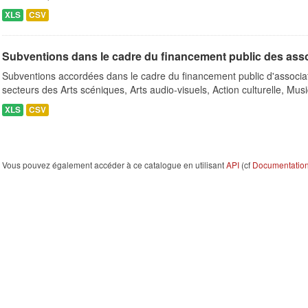
XLS
CSV
Subventions dans le cadre du financement public des ass
Subventions accordées dans le cadre du financement public d'associa
secteurs des Arts scéniques, Arts audio-visuels, Action culturelle, Musi
XLS
CSV
Vous pouvez également accéder à ce catalogue en utilisant
API
(cf
Documentation 