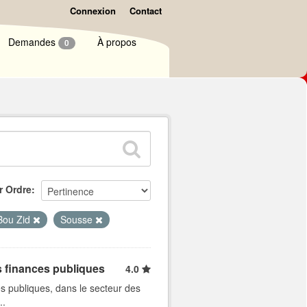
Connexion
Contact
Demandes
À propos
0
r Ordre
 Bou Zid
Sousse
s finances publiques
4.0
s publiques, dans le secteur des
..