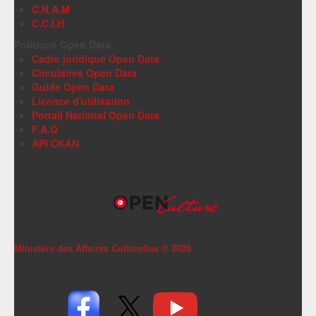
C.N.A.M
C.C.I.H
Politique Open Data
Cadre juridique Open Data
Circulaires Open Data
Guide Open Data
Licence d'utilisation
Portail National Open Data
F.A.Q
API CKAN
Ministère des Affaires Culturelles ©
2026