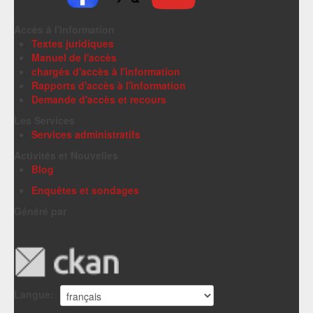
Accès à l'information
Textes juridiques
Manuel de l'accès
chargés d'accès à l'information
Rapports d'accès à l'information
Demande d'accès et recours
Les Services
Services administratifs
Activités et Nouvelles
Blog
Enquêtes et sondages
Généré par
Langue