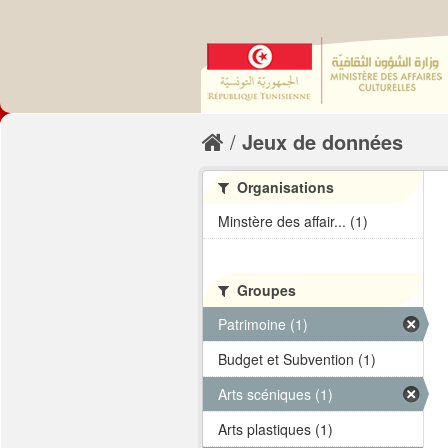
Jeux de données
Organisations
Minstère des affair... (1)
Groupes
Patrimoine (1)
Budget et Subvention (1)
Arts scéniques (1)
Arts plastiques (1)