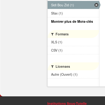
Sidi Bou Zid (1)
Sfax (1)
Montrer plus de Mots-clés
Formats
XLS (1)
CSV (1)
Licenses
Autre (Ouvert) (1)
Institutions Sous-Tutelle