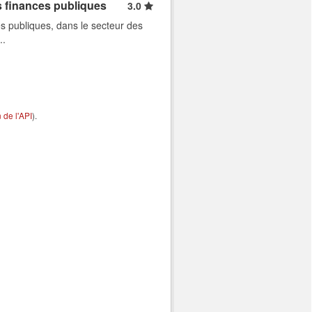
s finances publiques
3.0
s publiques, dans le secteur des
..
de l'API
).