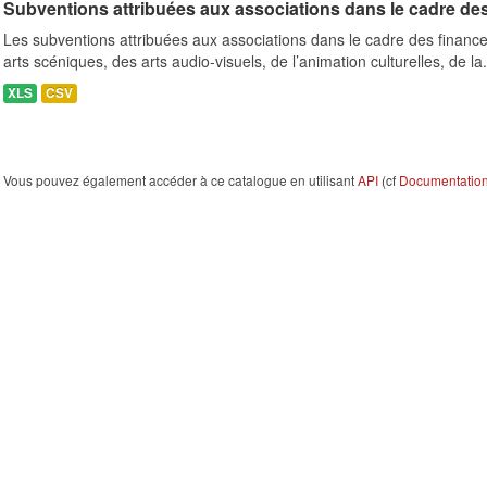
Subventions attribuées aux associations dans le cadre de
Les subventions attribuées aux associations dans le cadre des finance
arts scéniques, des arts audio-visuels, de l’animation culturelles, de la.
XLS
CSV
Vous pouvez également accéder à ce catalogue en utilisant
API
(cf
Documentation 