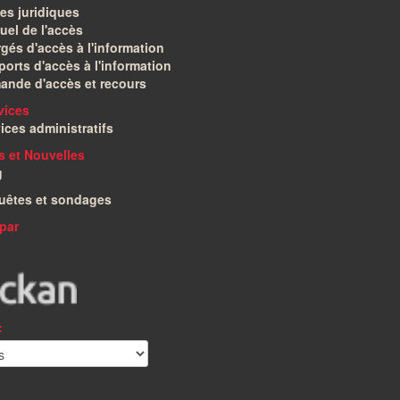
es juridiques
el de l'accès
gés d'accès à l'information
orts d'accès à l'information
ande d'accès et recours
vices
ices administratifs
és et Nouvelles
g
uêtes et sondages
par