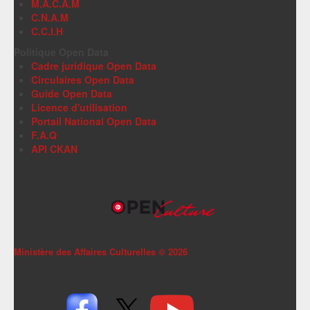
M.A.C.A.M
C.N.A.M
C.C.I.H
Politique Open Data
Cadre juridique Open Data
Circulaires Open Data
Guide Open Data
Licence d'utilisation
Portail National Open Data
F.A.Q
API CKAN
Ministère des Affaires Culturelles ©
2026