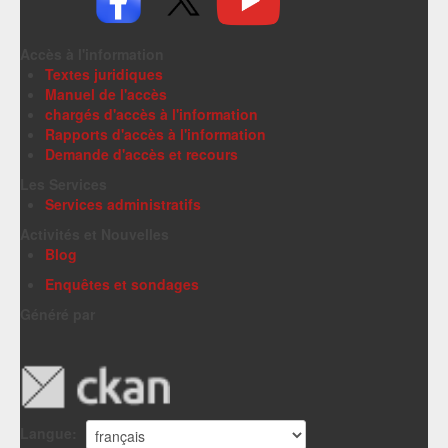
Accès à l'information
Textes juridiques
Manuel de l'accès
chargés d'accès à l'information
Rapports d'accès à l'information
Demande d'accès et recours
Les Services
Services administratifs
Activités et Nouvelles
Blog
Enquêtes et sondages
Généré par
Langue