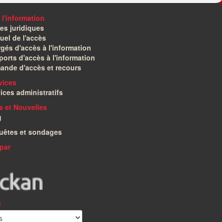
 l'information
es juridiques
el de l'accès
gés d'accès à l'information
orts d'accès à l'information
ande d'accès et recours
vices
ices administratifs
és et Nouvelles
g
uêtes et sondages
par