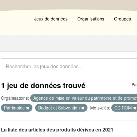
Jeux de données
Organisations
Groupes
1 jeu de données trouvé
Pa
Organisations:
Agence de mise en valeur du patrimoine et de promot
Patrimoine
Budget et Subvention
Mots-clés:
CD ROM
La liste des articles des produits dérives en 2021