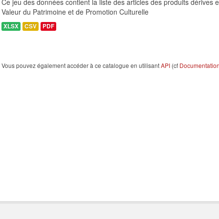
Ce jeu des données contient la liste des articles des produits dérives
Valeur du Patrimoine et de Promotion Culturelle
XLSX
CSV
PDF
Vous pouvez également accéder à ce catalogue en utilisant
API
(cf
Documentation 