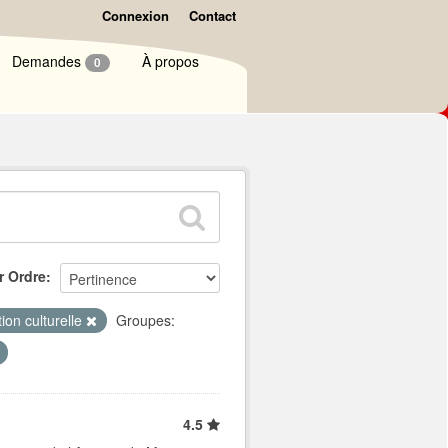
Connexion
Contact
Demandes
À propos
0
r Ordre
ion culturelle
Groupes:
4.5