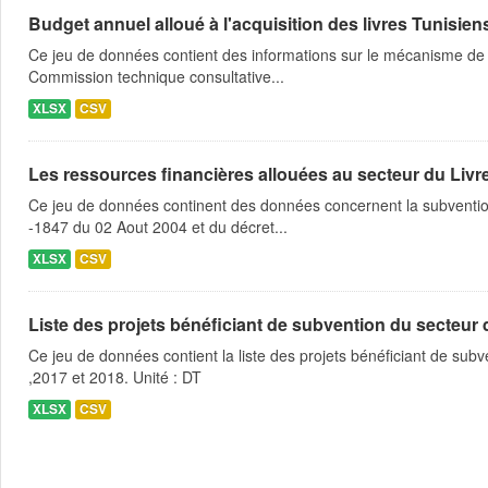
Budget annuel alloué à l'acquisition des livres Tunisien
Ce jeu de données contient des informations sur le mécanisme de l
Commission technique consultative...
XLSX
CSV
Les ressources financières allouées au secteur du Livre
Ce jeu de données continent des données concernent la subvention 
-1847 du 02 Aout 2004 et du décret...
XLSX
CSV
Liste des projets bénéficiant de subvention du secteur des
Ce jeu de données contient la liste des projets bénéficiant de subve
,2017 et 2018. Unité : DT
XLSX
CSV