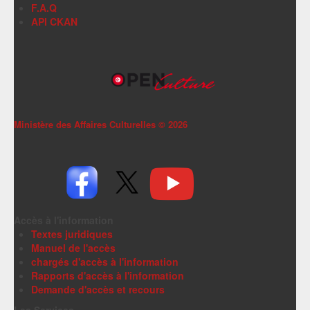
F.A.Q
API CKAN
Ministère des Affaires Culturelles ©
2026
Accès à l'information
Textes juridiques
Manuel de l'accès
chargés d'accès à l'information
Rapports d'accès à l'information
Demande d'accès et recours
Les Services