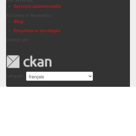
Services administratifs
Activités et Nouvelles
Blog
Enquêtes et sondages
Généré par
Langue