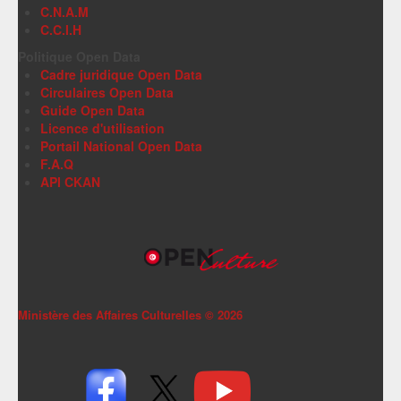
C.N.A.M
C.C.I.H
Politique Open Data
Cadre juridique Open Data
Circulaires Open Data
Guide Open Data
Licence d'utilisation
Portail National Open Data
F.A.Q
API CKAN
Ministère des Affaires Culturelles ©
2026