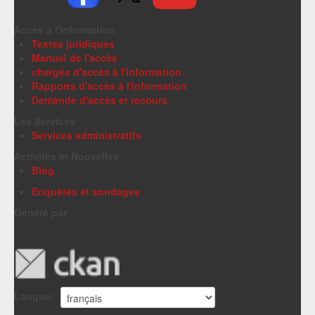
Accès à l'information
Textes juridiques
Manuel de l'accès
chargés d'accès à l'information
Rapports d'accès à l'information
Demande d'accès et recours
Les Services
Services administratifs
Activités et Nouvelles
Blog
Enquêtes et sondages
Généré par
Langue