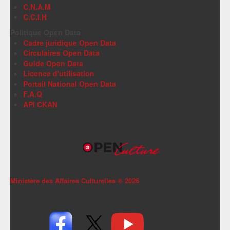
C.N.A.M
C.C.I.H
Politique Open Data
Cadre juridique Open Data
Circulaires Open Data
Guide Open Data
Licence d'utilisation
Portail National Open Data
F.A.Q
API CKAN
Ministère des Affaires Culturelles ©
2026