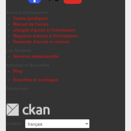
Accès à l'information
Textes juridiques
Manuel de l'accès
chargés d'accès à l'information
Rapports d'accès à l'information
Demande d'accès et recours
Les Services
Services administratifs
Activités et Nouvelles
Blog
Enquêtes et sondages
Généré par
Langue