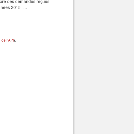
ombre des demandes reçues,
nnées 2015 -...
de l'API
).