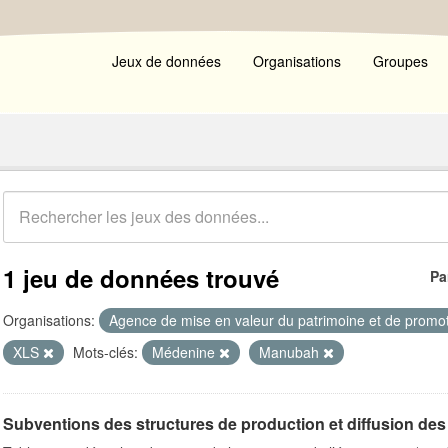
Jeux de données
Organisations
Groupes
1 jeu de données trouvé
Pa
Organisations:
Agence de mise en valeur du patrimoine et de promot
XLS
Mots-clés:
Médenine
Manubah
Subventions des structures de production et diffusion des 