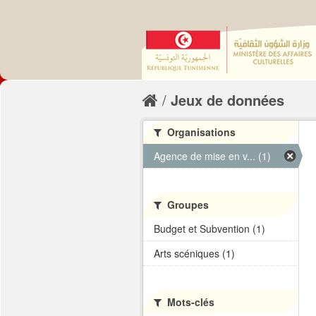
Jeux de données
Organisations
Agence de mise en v... (1)
Groupes
Budget et Subvention (1)
Arts scéniques (1)
Mots-clés