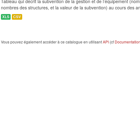
Tableau qui décrit la subvention de la gestion et de l’équipement (n
nombres des structures, et la valeur de la subvention) au cours des a
XLS
CSV
Vous pouvez également accéder à ce catalogue en utilisant
API
(cf
Documentation 