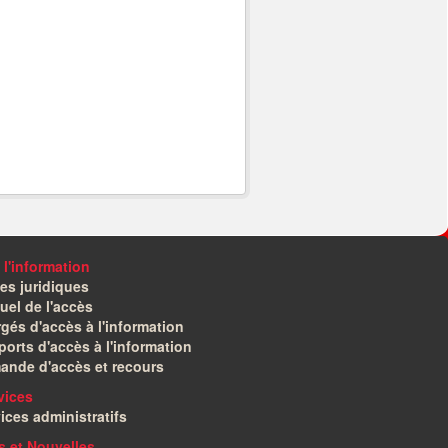
 l'information
es juridiques
el de l'accès
gés d'accès à l'information
orts d'accès à l'information
ande d'accès et recours
vices
ices administratifs
és et Nouvelles