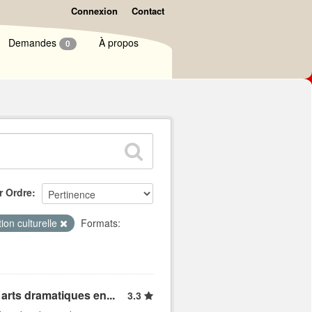
Connexion
Contact
Demandes
À propos
0
r Ordre
ion culturelle
Formats:
arts dramatiques en...
3.3