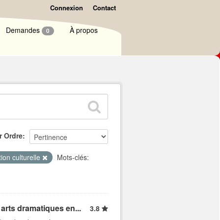
Connexion
Contact
Demandes
À propos
0
r Ordre
ion culturelle
Mots-clés:
arts dramatiques en...
3.8