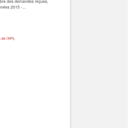
ombre des demandes reçues,
nnées 2015 -...
de l'API
).