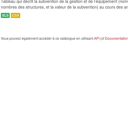
Tableau qui décrit la subvention de la gestion et de l’équipement (n
nombres des structures, et la valeur de la subvention) au cours des a
XLS
CSV
Vous pouvez également accéder à ce catalogue en utilisant
API
(cf
Documentation 