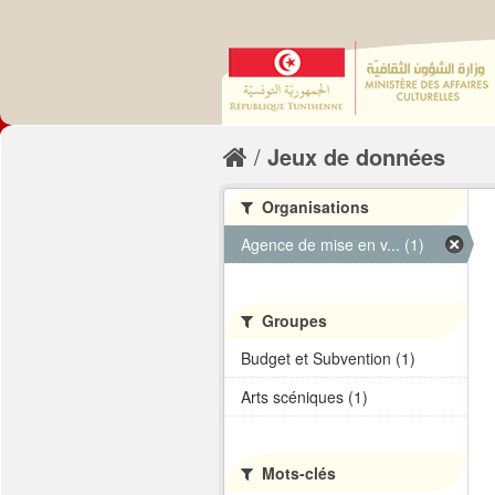
Jeux de données
Organisations
Agence de mise en v... (1)
Groupes
Budget et Subvention (1)
Arts scéniques (1)
Mots-clés