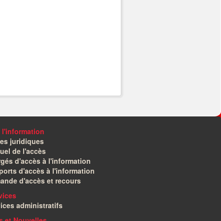
 l'information
es juridiques
el de l'accès
gés d'accès à l'information
orts d'accès à l'information
ande d'accès et recours
vices
ices administratifs
és et Nouvelles