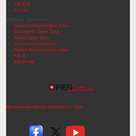
C.N.A.M
C.C.I.H
Politique Open Data
Cadre juridique Open Data
Circulaires Open Data
Guide Open Data
Licence d'utilisation
Portail National Open Data
F.A.Q
API CKAN
Ministère des Affaires Culturelles ©
2026