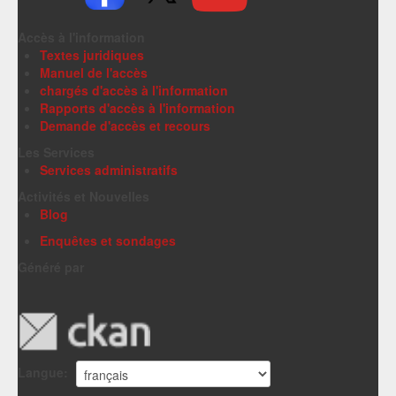
Accès à l'information
Textes juridiques
Manuel de l'accès
chargés d'accès à l'information
Rapports d'accès à l'information
Demande d'accès et recours
Les Services
Services administratifs
Activités et Nouvelles
Blog
Enquêtes et sondages
Généré par
Langue