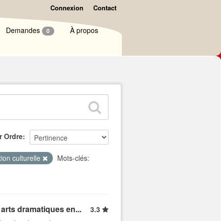
Connexion
Contact
Demandes
À propos
0
r Ordre
ion culturelle
Mots-clés:
arts dramatiques en...
3.3