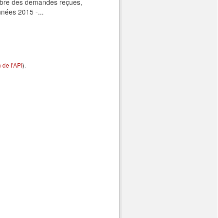
ombre des demandes reçues,
nnées 2015 -...
de l'API
).