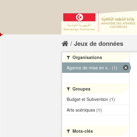
Jeux de données
Organisations
Agence de mise en v... (1)
Groupes
Budget et Subvention (1)
Arts scéniques (1)
Mots-clés