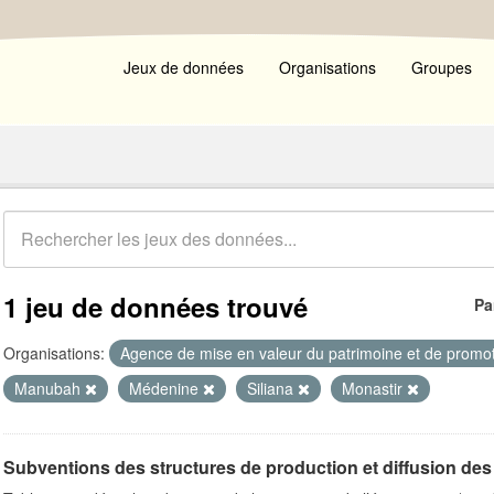
Jeux de données
Organisations
Groupes
1 jeu de données trouvé
Pa
Organisations:
Agence de mise en valeur du patrimoine et de promot
Manubah
Médenine
Siliana
Monastir
Subventions des structures de production et diffusion des 