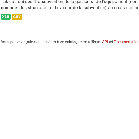
Tableau qui décrit la subvention de la gestion et de l’équipement (n
nombres des structures, et la valeur de la subvention) au cours des a
XLS
CSV
Vous pouvez également accéder à ce catalogue en utilisant
API
(cf
Documentation 