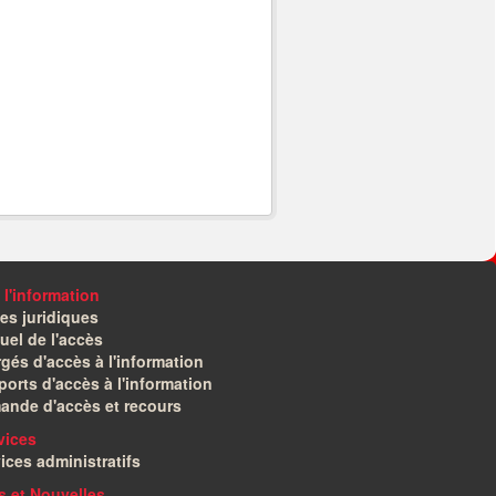
 l'information
es juridiques
el de l'accès
gés d'accès à l'information
orts d'accès à l'information
ande d'accès et recours
vices
ices administratifs
és et Nouvelles