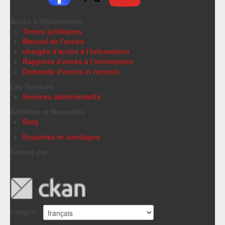
Accès à l'information
Textes juridiques
Manuel de l'accès
chargés d'accès à l'information
Rapports d'accès à l'information
Demande d'accès et recours
Les Services
Services administratifs
Activités et Nouvelles
Blog
Enquêtes et sondages
Généré par
Langue