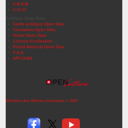
C.N.A.M
C.C.I.H
Politique Open Data
Cadre juridique Open Data
Circulaires Open Data
Guide Open Data
Licence d'utilisation
Portail National Open Data
F.A.Q
API CKAN
Ministère des Affaires Culturelles ©
2026