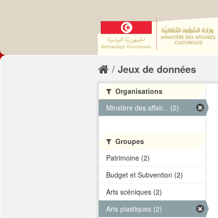
Jeux de données
Organisations
Minstère des affair... (2)
Groupes
Patrimoine (2)
Budget et Subvention (2)
Arts scéniques (2)
Arts plastiques (2)