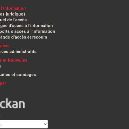
 l'information
es juridiques
el de l'accès
gés d'accès à l'information
orts d'accès à l'information
ande d'accès et recours
vices
ices administratifs
és et Nouvelles
g
uêtes et sondages
par