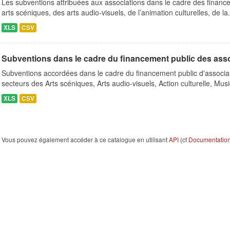
Les subventions attribuées aux associations dans le cadre des finance
arts scéniques, des arts audio-visuels, de l’animation culturelles, de la.
XLS
CSV
Subventions dans le cadre du financement public des ass
Subventions accordées dans le cadre du financement public d'associa
secteurs des Arts scéniques, Arts audio-visuels, Action culturelle, Musi
XLS
CSV
Vous pouvez également accéder à ce catalogue en utilisant
API
(cf
Documentation 