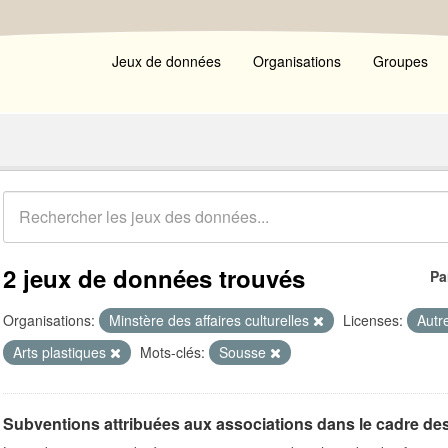
Jeux de données
Organisations
Groupes
2 jeux de données trouvés
Pa
Organisations:
Minstère des affaires culturelles
Licenses:
Autr
Arts plastiques
Mots-clés:
Sousse
Subventions attribuées aux associations dans le cadre de