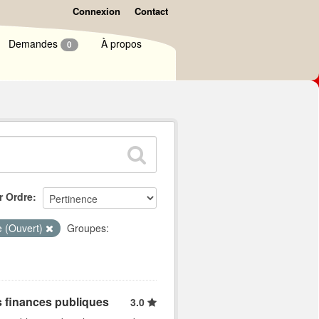
Connexion
Contact
Demandes
À propos
0
r Ordre
e (Ouvert)
Groupes:
s finances publiques
3.0