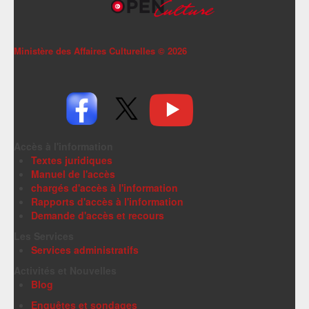
Ministère des Affaires Culturelles ©
2026
Accès à l'information
Textes juridiques
Manuel de l'accès
chargés d'accès à l'information
Rapports d'accès à l'information
Demande d'accès et recours
Les Services
Services administratifs
Activités et Nouvelles
Blog
Enquêtes et sondages