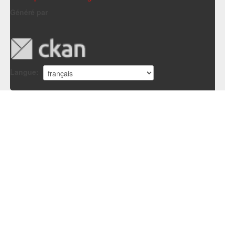
Généré par
Langue