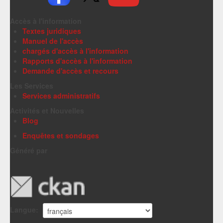
Accès à l'information
Textes juridiques
Manuel de l'accès
chargés d'accès à l'information
Rapports d'accès à l'information
Demande d'accès et recours
Les Services
Services administratifs
Activités et Nouvelles
Blog
Enquêtes et sondages
Généré par
Langue