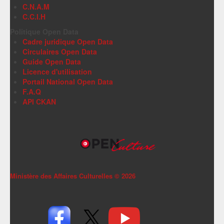
C.N.A.M
C.C.I.H
Politique Open Data
Cadre juridique Open Data
Circulaires Open Data
Guide Open Data
Licence d'utilisation
Portail National Open Data
F.A.Q
API CKAN
Ministère des Affaires Culturelles ©
2026