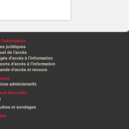
 l'information
es juridiques
el de l'accès
gés d'accès à l'information
orts d'accès à l'information
ande d'accès et recours
vices
ices administratifs
és et Nouvelles
g
uêtes et sondages
par