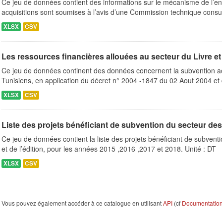
Ce jeu de données contient des informations sur le mécanisme de l’e
acquisitions sont soumises à l’avis d’une Commission technique consult
XLSX
CSV
Les ressources financières allouées au secteur du Livre et
Ce jeu de données continent des données concernent la subvention ac
Tunisiens, en application du décret n° 2004 -1847 du 02 Aout 2004 et 
XLSX
CSV
Liste des projets bénéficiant de subvention du secteur des le
Ce jeu de données contient la liste des projets bénéficiant de subventio
et de l’édition, pour les années 2015 ,2016 ,2017 et 2018. Unité : DT
XLSX
CSV
Vous pouvez également accéder à ce catalogue en utilisant
API
(cf
Documentation 