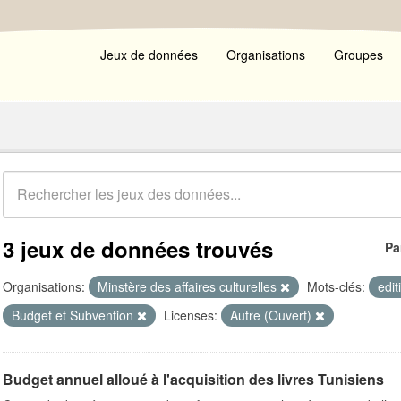
Jeux de données
Organisations
Groupes
3 jeux de données trouvés
Pa
Organisations:
Minstère des affaires culturelles
Mots-clés:
edi
Budget et Subvention
Licenses:
Autre (Ouvert)
Budget annuel alloué à l'acquisition des livres Tunisiens