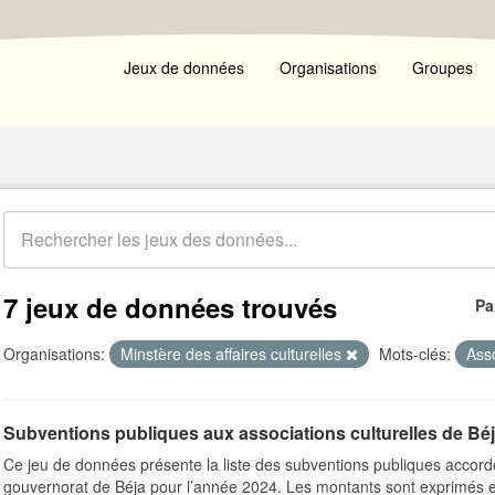
Jeux de données
Organisations
Groupes
7 jeux de données trouvés
Pa
Organisations:
Minstère des affaires culturelles
Mots-clés:
Asso
Subventions publiques aux associations culturelles de Bé
Ce jeu de données présente la liste des subventions publiques accordé
gouvernorat de Béja pour l’année 2024. Les montants sont exprimés e