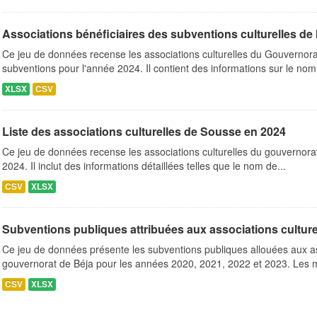
Associations bénéficiaires des subventions culturelles de
Ce jeu de données recense les associations culturelles du Gouverno
subventions pour l'année 2024. Il contient des informations sur le nom 
XLSX
CSV
Liste des associations culturelles de Sousse en 2024
Ce jeu de données recense les associations culturelles du gouvernora
2024. Il inclut des informations détaillées telles que le nom de...
CSV
XLSX
Subventions publiques attribuées aux associations culturel
Ce jeu de données présente les subventions publiques allouées aux as
gouvernorat de Béja pour les années 2020, 2021, 2022 et 2023. Les m
CSV
XLSX