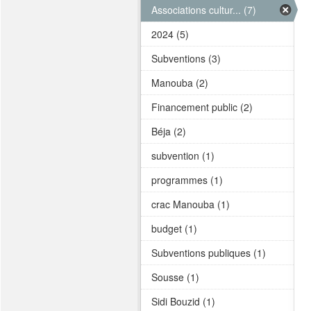
Associations cultur... (7)
2024 (5)
Subventions (3)
Manouba (2)
Financement public (2)
Béja (2)
subvention (1)
programmes (1)
crac Manouba (1)
budget (1)
Subventions publiques (1)
Sousse (1)
Sidi Bouzid (1)