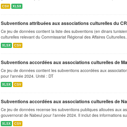
CSV
XLSX
Subventions attribuées aux associations culturelles du CRA
Ce jeu de données contient la liste des subventions (en dinars tunisie
culturelles relevant du Commissariat Régional des Affaires Culturelles..
XLSX
CSV
Subventions accordées aux associations culturelles de M
Ce jeu de données contient les subventions accordées aux associatio
pour l'année 2024. Unité : DT
XLSX
CSV
Subventions accordées aux associations culturelles de N
Ce jeu de données recense les subventions publiques allouées aux ass
gouvernorat de Nabeul pour l'année 2024. Il inclut des informations su
XLSX
CSV