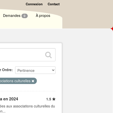
Connexion
Contact
Demandes
À propos
0
r Ordre
ciations culturelles
ja en 2024
1.5
es aux associations culturelles du
n...