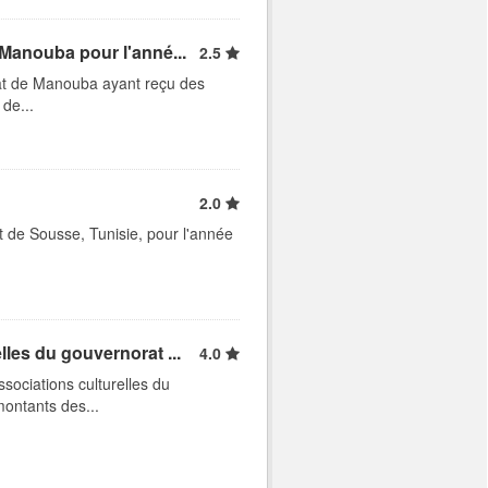
 Manouba pour l'anné...
2.5
rat de Manouba ayant reçu des
de...
2.0
t de Sousse, Tunisie, pour l'année
les du gouvernorat ...
4.0
sociations culturelles du
ontants des...