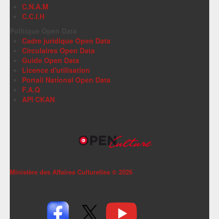
C.N.A.M
C.C.I.H
Politique Open Data
Cadre juridique Open Data
Circulaires Open Data
Guide Open Data
Licence d'utilisation
Portail National Open Data
F.A.Q
API CKAN
Ministère des Affaires Culturelles ©
2026