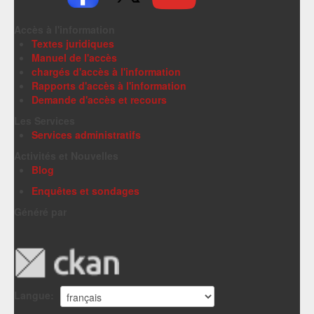
Accès à l'information
Textes juridiques
Manuel de l'accès
chargés d'accès à l'information
Rapports d'accès à l'information
Demande d'accès et recours
Les Services
Services administratifs
Activités et Nouvelles
Blog
Enquêtes et sondages
Généré par
Langue