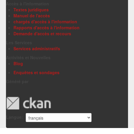
Accès à l'information
Textes juridiques
Manuel de l'accès
chargés d'accès à l'information
Rapports d'accès à l'information
Demande d'accès et recours
Les Services
Services administratifs
Activités et Nouvelles
Blog
Enquêtes et sondages
Généré par
Langue