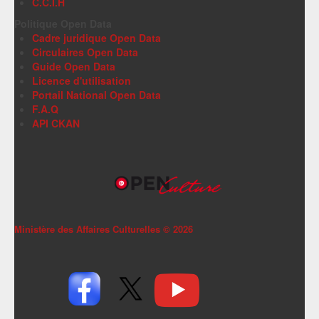
C.C.I.H
Politique Open Data
Cadre juridique Open Data
Circulaires Open Data
Guide Open Data
Licence d'utilisation
Portail National Open Data
F.A.Q
API CKAN
Ministère des Affaires Culturelles ©
2026