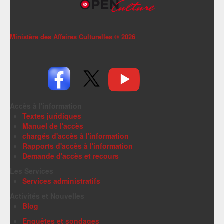
Ministère des Affaires Culturelles ©
2026
Accès à l'information
Textes juridiques
Manuel de l'accès
chargés d'accès à l'information
Rapports d'accès à l'information
Demande d'accès et recours
Les Services
Services administratifs
Activités et Nouvelles
Blog
Enquêtes et sondages