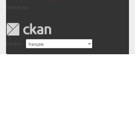
Généré par
Langue