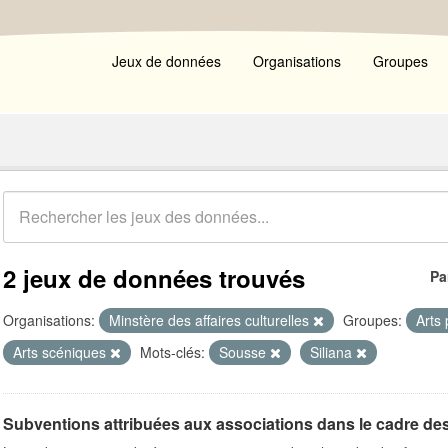
Jeux de données
Organisations
Groupes
2 jeux de données trouvés
Pa
Organisations:
Minstère des affaires culturelles
Groupes:
Arts
Arts scéniques
Mots-clés:
Sousse
Siliana
Subventions attribuées aux associations dans le cadre de