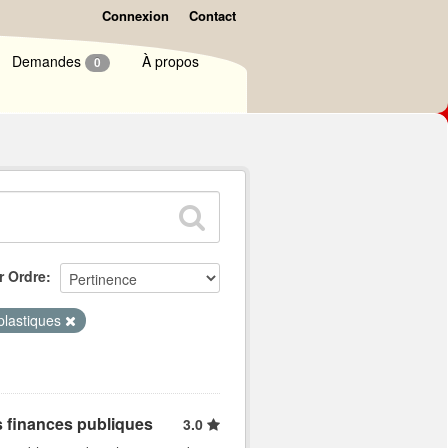
Connexion
Contact
Demandes
À propos
0
r Ordre
 plastiques
s finances publiques
3.0