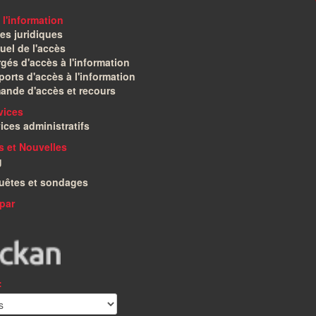
 l'information
es juridiques
el de l'accès
gés d'accès à l'information
orts d'accès à l'information
ande d'accès et recours
vices
ices administratifs
és et Nouvelles
g
uêtes et sondages
par