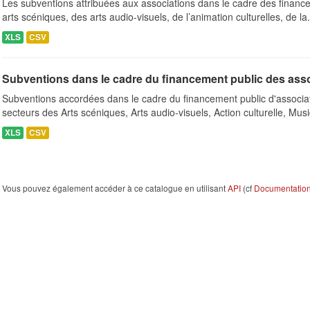
Les subventions attribuées aux associations dans le cadre des finance
arts scéniques, des arts audio-visuels, de l’animation culturelles, de la.
XLS
CSV
Subventions dans le cadre du financement public des ass
Subventions accordées dans le cadre du financement public d'associa
secteurs des Arts scéniques, Arts audio-visuels, Action culturelle, Musi
XLS
CSV
Vous pouvez également accéder à ce catalogue en utilisant
API
(cf
Documentation 