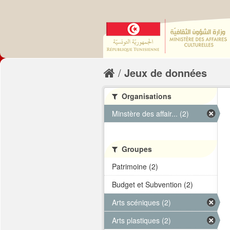
Jeux de données
Organisations
Minstère des affair... (2)
Groupes
Patrimoine (2)
Budget et Subvention (2)
Arts scéniques (2)
Arts plastiques (2)