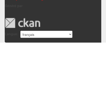
Généré par
Langue