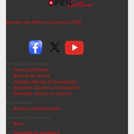
Ministère des Affaires Culturelles ©
2026
Accès à l'information
Textes juridiques
Manuel de l'accès
chargés d'accès à l'information
Rapports d'accès à l'information
Demande d'accès et recours
Les Services
Services administratifs
Activités et Nouvelles
Blog
Enquêtes et sondages