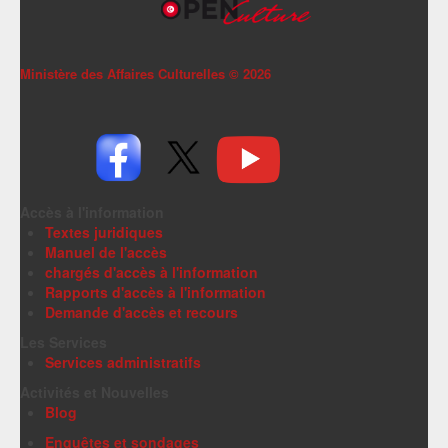
Ministère des Affaires Culturelles ©
2026
Accès à l'information
Textes juridiques
Manuel de l'accès
chargés d'accès à l'information
Rapports d'accès à l'information
Demande d'accès et recours
Les Services
Services administratifs
Activités et Nouvelles
Blog
Enquêtes et sondages