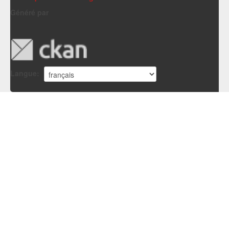
Généré par
Langue