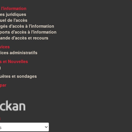
 l'information
es juridiques
el de l'accès
gés d'accès à l'information
orts d'accès à l'information
ande d'accès et recours
vices
ices administratifs
és et Nouvelles
g
uêtes et sondages
par