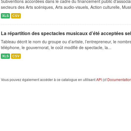
Subventions accordées dans le cadre du financement public d'associa
secteurs des Arts scéniques, Arts audio-visuels, Action culturelle, Musi
XLS
CSV
La répartition des spectacles musicaux d’été acceptées se
Tableau décrit le nom du groupe ou d’artiste, l’entrepreneur, le nombre 
téléphone, le gouvernorat, le coût modifié de spectacle, la...
XLS
CSV
Vous pouvez également accéder à ce catalogue en utilisant
API
(cf
Documentation 