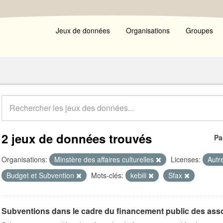
Jeux de données
Organisations
Groupes
2 jeux de données trouvés
Pa
Organisations:
Minstère des affaires culturelles
Licenses:
Autr
Budget et Subvention
Mots-clés:
kebili
Sfax
Subventions dans le cadre du financement public des ass