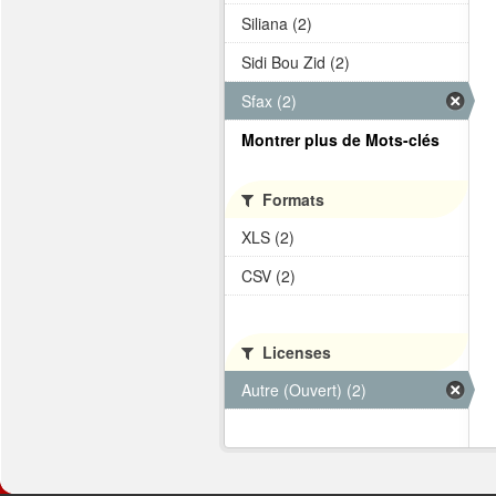
Siliana (2)
Sidi Bou Zid (2)
Sfax (2)
Montrer plus de Mots-clés
Formats
XLS (2)
CSV (2)
Licenses
Autre (Ouvert) (2)