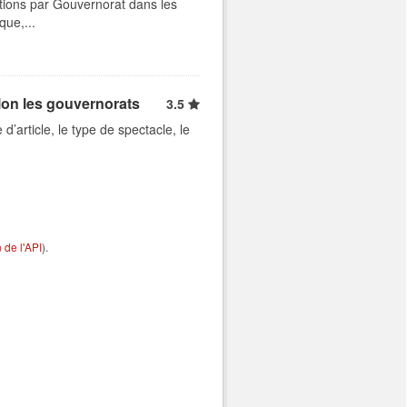
tions par Gouvernorat dans les
que,...
lon les gouvernorats
3.5
d’article, le type de spectacle, le
de l'API
).