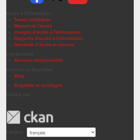
Accès à l'information
Textes juridiques
Manuel de l'accès
chargés d'accès à l'information
Rapports d'accès à l'information
Demande d'accès et recours
Les Services
Services administratifs
Activités et Nouvelles
Blog
Enquêtes et sondages
Généré par
Langue