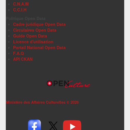
C.N.A.M
C.C.I.H
Politique Open Data
Cadre juridique Open Data
Circulaires Open Data
Guide Open Data
Licence d'utilisation
Portail National Open Data
F.A.Q
API CKAN
Ministère des Affaires Culturelles ©
2026