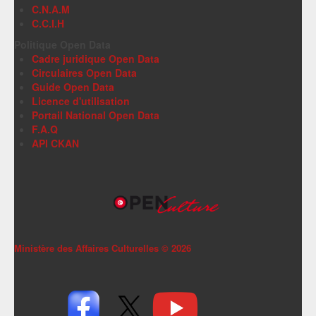
C.N.A.M
C.C.I.H
Politique Open Data
Cadre juridique Open Data
Circulaires Open Data
Guide Open Data
Licence d'utilisation
Portail National Open Data
F.A.Q
API CKAN
Ministère des Affaires Culturelles ©
2026