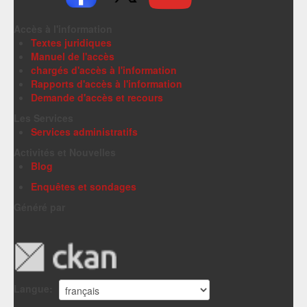
Accès à l'information
Textes juridiques
Manuel de l'accès
chargés d'accès à l'information
Rapports d'accès à l'information
Demande d'accès et recours
Les Services
Services administratifs
Activités et Nouvelles
Blog
Enquêtes et sondages
Généré par
Langue