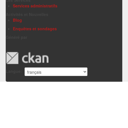
Services administratifs
Activités et Nouvelles
Blog
Enquêtes et sondages
Généré par
Langue