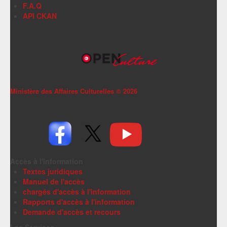
F.A.Q
API CKAN
Ministère des Affaires Culturelles ©
2026
Accès à l'information
Textes juridiques
Manuel de l'accès
chargés d'accès à l'information
Rapports d'accès à l'information
Demande d'accès et recours
Les Services