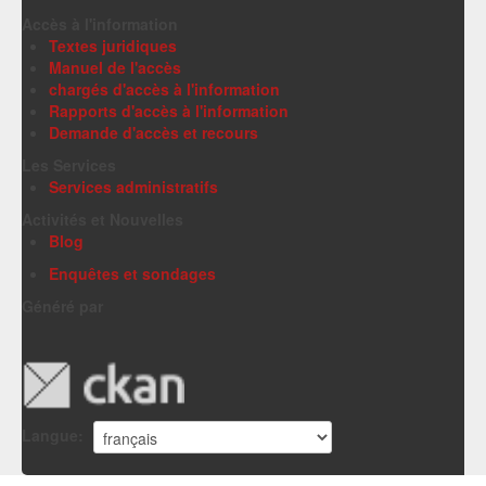
Accès à l'information
Textes juridiques
Manuel de l'accès
chargés d'accès à l'information
Rapports d'accès à l'information
Demande d'accès et recours
Les Services
Services administratifs
Activités et Nouvelles
Blog
Enquêtes et sondages
Généré par
Langue