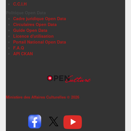
C.C.I.H
Politique Open Data
Cadre juridique Open Data
Circulaires Open Data
Guide Open Data
Licence d'utilisation
Portail National Open Data
F.A.Q
API CKAN
Ministère des Affaires Culturelles ©
2026