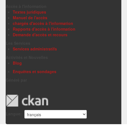
Accès à l'information
Textes juridiques
Manuel de l'accès
chargés d'accès à l'information
Rapports d'accès à l'information
Demande d'accès et recours
Les Services
Services administratifs
Activités et Nouvelles
Blog
Enquêtes et sondages
Généré par
Langue