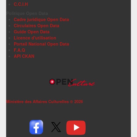
C.C.I.H
Politique Open Data
Cadre juridique Open Data
Circulaires Open Data
Guide Open Data
Licence d'utilisation
Portail National Open Data
F.A.Q
API CKAN
Ministère des Affaires Culturelles ©
2026