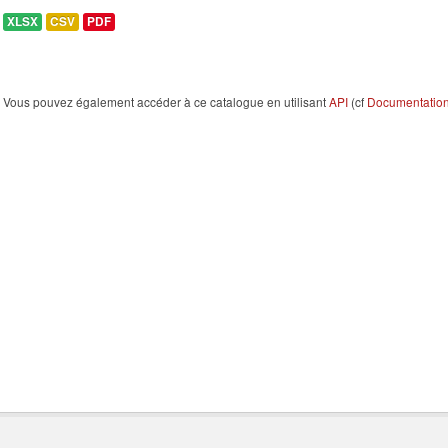
XLSX
CSV
PDF
Vous pouvez également accéder à ce catalogue en utilisant
API
(cf
Documentation 