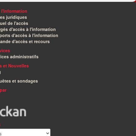
 l'information
es juridiques
el de l'accès
gés d'accès à l'information
orts d'accès à l'information
ande d'accès et recours
vices
ices administratifs
és et Nouvelles
g
uêtes et sondages
par