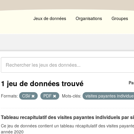
Jeux de données
Organisations
Groupes
1 jeu de données trouvé
Pa
Formats:
CSV
PDF
Mots-clés:
visites payantes individu
Tableau recapitulatif des visites payantes individuels par s
Ce jeu de données contient un tableau récapitulatif des visites payante
année 2020