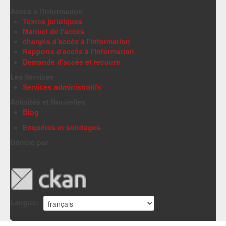
Accès à l'information
Textes juridiques
Manuel de l'accès
chargés d'accès à l'information
Rapports d'accès à l'information
Demande d'accès et recours
Les Services
Services administratifs
Activités et Nouvelles
Blog
Enquêtes et sondages
Généré par
Langue