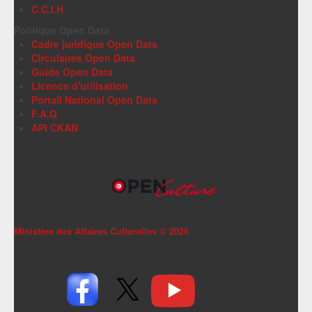
C.C.I.H
Politique Open Data
Cadre juridique Open Data
Circulaires Open Data
Guide Open Data
Licence d'utilisation
Portail National Open Data
F.A.Q
API CKAN
Ministère des Affaires Culturelles ©
2026