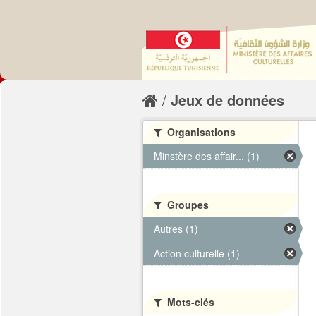
Jeux de données
Organisations
Minstère des affair... (1)
Groupes
Autres (1)
Action culturelle (1)
Mots-clés