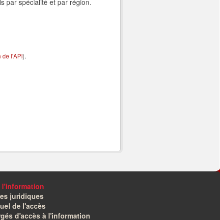
s par spécialité et par région.
de l'API
).
 l'information
es juridiques
el de l'accès
gés d'accès à l'information