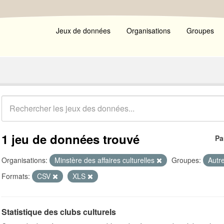
Jeux de données
Organisations
Groupes
1 jeu de données trouvé
Pa
Organisations:
Minstère des affaires culturelles
Groupes:
Autr
Formats:
CSV
XLS
Statistique des clubs culturels