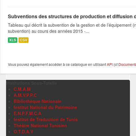
Subventions des structures de production et diffusion d
Tableau qui décrit la subvention de la gestion et de l’équipement
subvention) au cours des années 2015 -...
XLS
CSV
Vous pouvez également accéder à ce catalogue en utilisant
API
(cf
Documentat
Institutions Sous-Tutelle
C.M.A.M
A.M.V.P.P.C
Bibliothèque Nationale
Institut National du Patrimoine
E.N.P.F.M.C.A
Institut de Traduction de Tunis
Théâtre National Tunisien
O.T.D.A.V